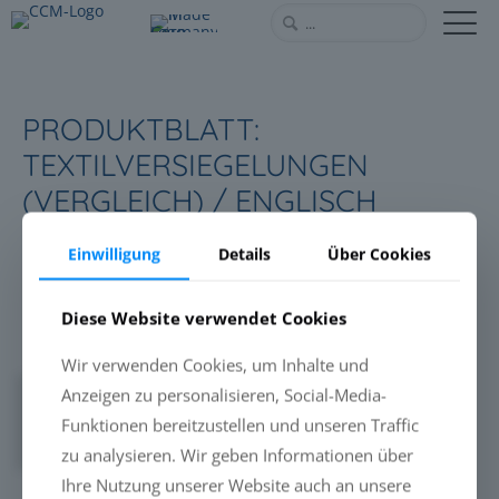
PRODUKTBLATT:
TEXTILVERSIEGELUNGEN
(VERGLEICH) / ENGLISCH
Einwilligung
Details
Über Cookies
Download
Diese Website verwendet Cookies
Wir verwenden Cookies, um Inhalte und
Downloads
1512
Anzeigen zu personalisieren, Social-Media-
Funktionen bereitzustellen und unseren Traffic
Version
zu analysieren. Wir geben Informationen über
Ihre Nutzung unserer Website auch an unsere