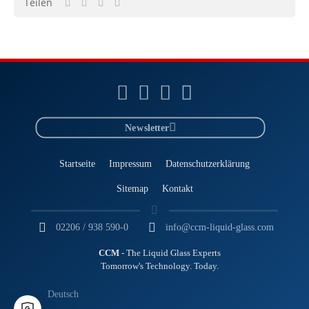
Teilen
Newsletter
Startseite
Impressum
Datenschutzerklärung
Sitemap
Kontakt
02206 / 938 590-0
info@ccm-liquid-glass.com
CCM
- The Liquid Glass Experts
Tomorrow's Technology. Today.
Deutsch